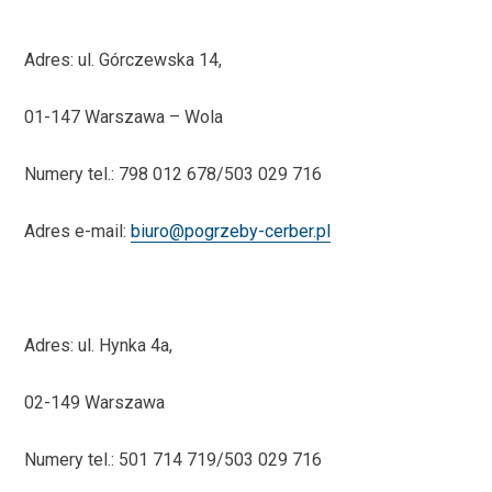
Adres: ul. Górczewska 14,
01-147 Warszawa – Wola
Numery tel.: 798 012 678/503 029 716
Adres e-mail:
biuro@pogrzeby-cerber.pl
Adres: ul. Hynka 4a,
02-149 Warszawa
Numery tel.: 501 714 719/503 029 716