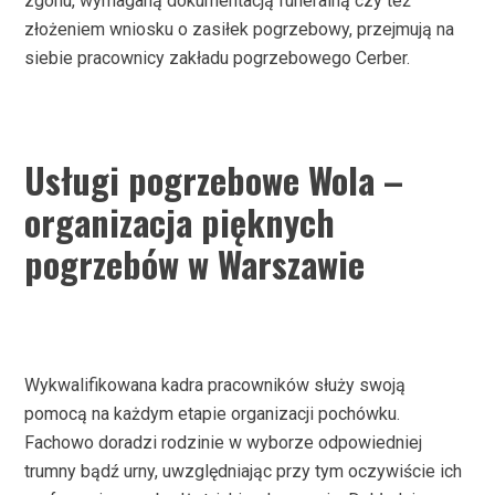
zgonu, wymaganą dokumentacją funeralną czy też
złożeniem wniosku o zasiłek pogrzebowy, przejmują na
siebie pracownicy zakładu pogrzebowego Cerber.
Usługi pogrzebowe Wola –
organizacja pięknych
pogrzebów w Warszawie
Wykwalifikowana kadra pracowników służy swoją
pomocą na każdym etapie organizacji pochówku.
Fachowo doradzi rodzinie w wyborze odpowiedniej
trumny bądź urny, uwzględniając przy tym oczywiście ich