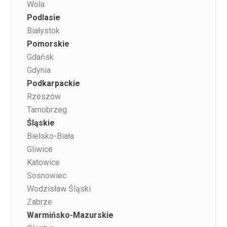
Wola
Podlasie
Białystok
Pomorskie
Gdańsk
Gdynia
Podkarpackie
Rzeszów
Tarnobrzeg
Śląskie
Bielsko-Biała
Gliwice
Katowice
Sosnowiec
Wodzisław Śląski
Zabrze
Warmińsko-Mazurskie