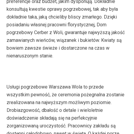
preferencje oraz budżet, jakim dysponują. Dokładnie
konsultują kwestie oprawy pogrzebowej, tak aby była
dokładnie taka, jaką chcieliby bliscy zmarłego. Dzięki
posiadaniu własnej pracowni florystycznej, Dom
pogrzebowy Cerber z Woli, gwarantuje najwyższą jakość
zamawianych wieńców, wiązanek i bukietów. Kwiaty są
bowiem zawsze świeże i dostarczone na czas w
nienaruszonym stanie.
Usługi pogrzebowe Warszawa Wola to przede
wszystkim pewność, że ceremonia pożegnalna zostanie
zrealizowana na najwyższym możliwym poziomie.
Drobiazgowość, dbałość o detale i wieloletnie
doświadczenie składają się na perfekcyjnie
zorganizowaną uroczystość. Pracownicy zakładu są
dostępni całodobowo, nawet w święta. O każdej porze